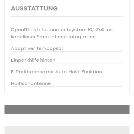
AUSSTATTUNG
OpenR link Infotainmentsystem 10,1-Zoll mit
kabelloser Smartphone-Integration
Adaptiver Tempopilot
Einparkhilfe hinten
E-Parkbremse mit Auto-Hold-Funktion
Haifischantenne