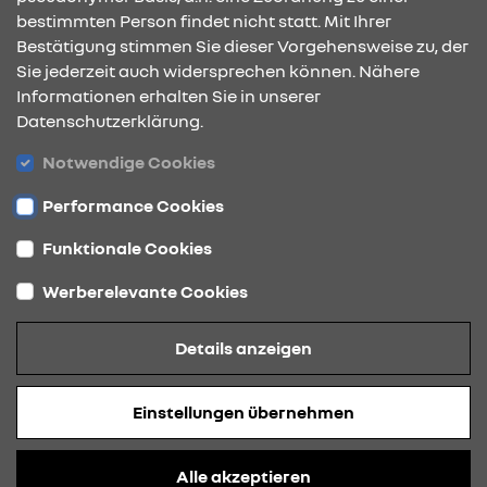
bestimmten Person findet nicht statt. Mit Ihrer
KONTAKT & ANFAHRT
Bestätigung stimmen Sie dieser Vorgehensweise zu, der
Sie jederzeit auch widersprechen können. Nähere
Informationen erhalten Sie in unserer
Datenschutzerklärung.
ÖFFNUNGSZEITEN
Notwendige Cookies
Performance Cookies
STANDORTE
Funktionale Cookies
Werberelevante Cookies
Datenschutz
Details anzeigen
Cookies
Barrierefreiheit
Einstellungen übernehmen
Impressum
© 2026 Renault
Alle akzeptieren