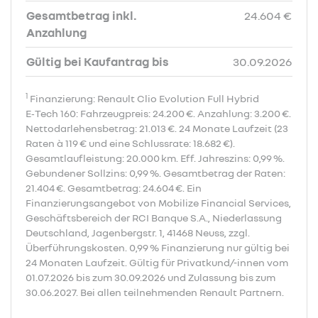
Gesamtbetrag inkl.
24.604 €
Anzahlung
Gültig bei Kaufantrag bis
30.09.2026
1
Finanzierung: Renault Clio Evolution Full Hybrid
E‑Tech 160: Fahrzeugpreis: 24.200 €. Anzahlung: 3.200 €.
Nettodarlehensbetrag: 21.013 €. 24 Monate Laufzeit (23
Raten à 119 € und eine Schlussrate: 18.682 €).
Gesamtlaufleistung: 20.000 km. Eff. Jahreszins: 0,99 %.
Gebundener Sollzins: 0,99 %. Gesamtbetrag der Raten:
21.404 €. Gesamtbetrag: 24.604 €. Ein
Finanzierungsangebot von Mobilize Financial Services,
Geschäftsbereich der RCI Banque S.A., Niederlassung
Deutschland, Jagenbergstr. 1, 41468 Neuss, zzgl.
Überführungskosten. 0,99 % Finanzierung nur gültig bei
24 Monaten Laufzeit. Gültig für Privatkund/-innen vom
01.07.2026 bis zum 30.09.2026 und Zulassung bis zum
30.06.2027. Bei allen teilnehmenden Renault Partnern.