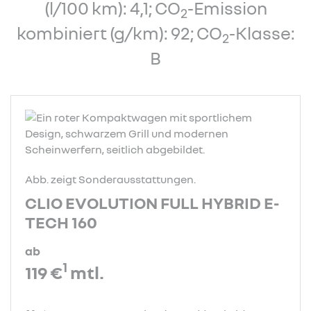
(l/100 km): 4,1; CO
-Emission
2
kombiniert (g/km): 92; CO
-Klasse:
2
B
Abb. zeigt Sonderausstattungen.
CLIO EVOLUTION FULL HYBRID E-
TECH 160
ab
1
119 €
mtl.