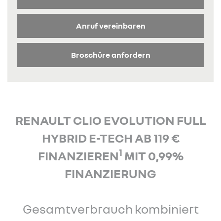
Anruf vereinbaren
Broschüre anfordern
RENAULT CLIO EVOLUTION FULL
HYBRID E-TECH AB 119 €
1
FINANZIEREN
MIT 0,99%
FINANZIERUNG
Gesamtverbrauch kombiniert