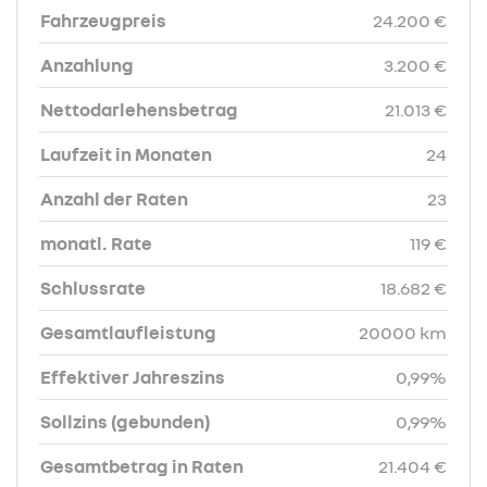
Fahrzeugpreis
24.200 €
Anzahlung
3.200 €
Nettodarlehensbetrag
21.013 €
Laufzeit in Monaten
24
Anzahl der Raten
23
monatl. Rate
119 €
Schlussrate
18.682 €
Gesamtlaufleistung
20000 km
Effektiver Jahreszins
0,99%
Sollzins (gebunden)
0,99%
Gesamtbetrag in Raten
21.404 €