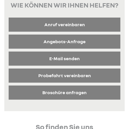
WIE KÖNNEN WIR IHNEN HELFEN?
Anruf vereinbaren
Angebots-Anfrage
E-Mail senden
Probefahrt vereinbaren
Broschüre anfragen
So finden Sie uns