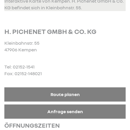
Interaktive Karte von Kempen. H. Pichenet GmbH & Co.
KG befindet sich in Kleinbahnstr. 55.
H. PICHENET GMBH & CO. KG
Kleinbahnstr. 55
47906 Kempen
Tel: 02152-1541
Fax: 02152-148021
Route planen
Anfrage senden
ÖFFNUNGSZEITEN