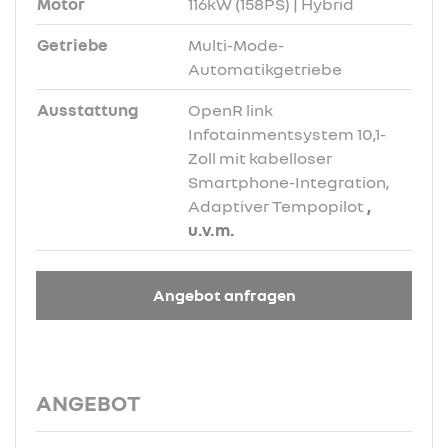
Motor
116kW (158PS) | Hybrid
Getriebe
Multi-Mode-
Automatikgetriebe
Ausstattung
OpenR link
Infotainmentsystem 10,1-
Zoll mit kabelloser
Smartphone-Integration,
Adaptiver Tempopilot
,
u.v.m.
Angebot anfragen
ANGEBOT