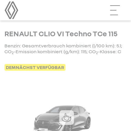
RENAULT CLIO VI Techno TCe 115
Benzin: Gesamtverbrauch kombiniert (l/100 km): 5.1;
CO
-Emission kombiniert (g/km): 115; CO
-Klasse: C
2
2
DEMNÄCHST VERFÜGBAR