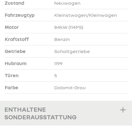
Zustand
Neuwagen
Fahrzeugtyp
Kleinstwagen/Kleinwagen
Motor
84kW (114PS)
Kraftstoff
Benzin
Getriebe
Schaltgetriebe
Hubraum
1199
Türen
5
Farbe
Dolomit-Grau
ENTHALTENE
SONDERAUSSTATTUNG