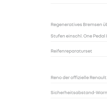
Regeneratives Bremsen üb
Stufen einschl. One Pedal
Reifenreparaturset
Reno der offizielle Renau
Sicherheitsabstand-Warn