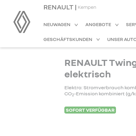
RENAULT |
Kempen
NEUWAGEN
ANGEBOTE
SER
GESCHÄFTSKUNDEN
UNSER AUT
RENAULT Twing
elektrisch
Elektro: Stromverbrauch kombi
CO
-Emission kombiniert (g/k
2
SOFORT VERFÜGBAR