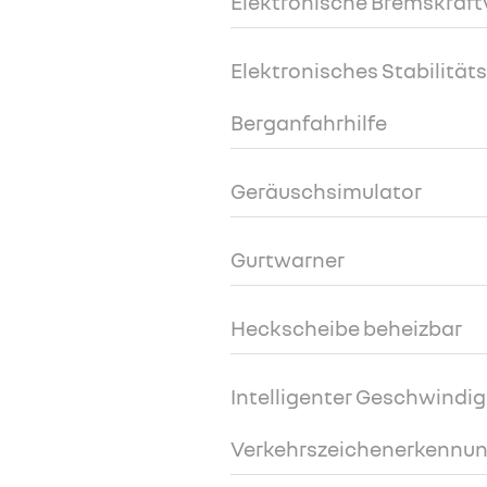
Elektronische Bremskraft
Elektronisches Stabilitä
Berganfahrhilfe
Geräuschsimulator
Gurtwarner
Heckscheibe beheizbar
Intelligenter Geschwindig
Verkehrszeichenerkennu