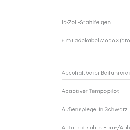
16-Zoll-Stahlfelgen
5 m Ladekabel Mode 3 (dre
Abschaltbarer Beifahrera
Adaptiver Tempopilot
Außenspiegel in Schwarz
Automatisches Fern-/Abb