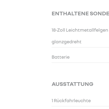
ENTHALTENE SOND
18-Zoll Leichtmetallfelgen
glanzgedreht
Batterie
AUSSTATTUNG
1 Rückfahrleuchte