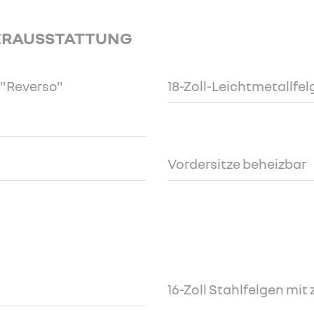
ERAUSSTATTUNG
 "Reverso"
18-Zoll-Leichtmetallfe
Vordersitze beheizbar
16-Zoll Stahlfelgen mit