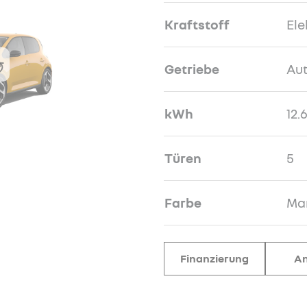
Kraftstoff
Ele
Getriebe
Au
kWh
12.
Türen
5
Farbe
Ma
Finanzierung
An