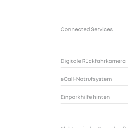
Connected Services
Digitale Rückfahrkamera
eCall-Notrufsystem
Einparkhilfe hinten