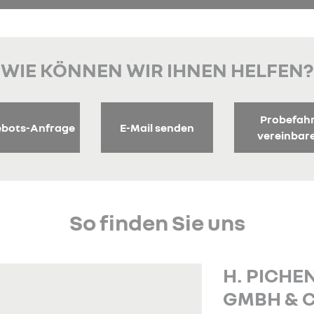
WIE KÖNNEN WIR IHNEN HELFEN?
Probefah
bots-Anfrage
E-Mail senden
vereinbar
So finden Sie uns
H. PICHE
GMBH & C