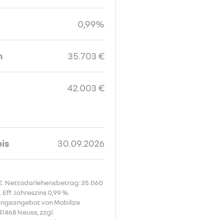
0,99%
n
35.703 €
42.003 €
bis
30.09.2026
0 €. Nettodarlehensbetrag: 35.060
Eff. Jahreszins 0,99 %.
rungsangebot von Mobilize
1468 Neuss, zzgl.