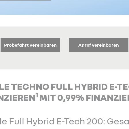
Probefahrt vereinbaren
Anruf vereinbaren
E TECHNO FULL HYBRID E-TEC
1
NZIEREN
MIT 0,99% FINANZI
le Full Hybrid E-Tech 200: Ge