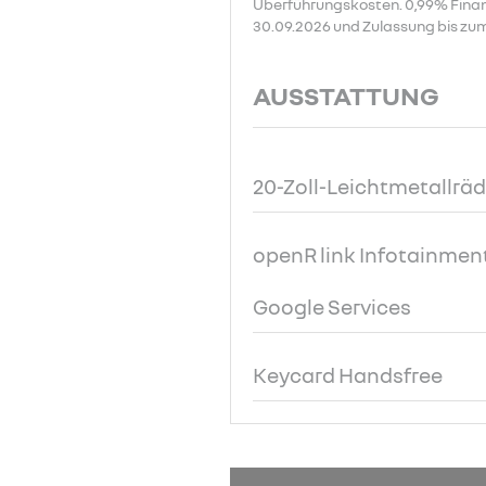
Überführungskosten. 0,99% Finanzi
30.09.2026 und Zulassung bis zum
AUSSTATTUNG
20-Zoll-Leichtmetallräd
openR link Infotainment
Google Services
Keycard Handsfree