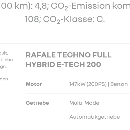
100 km): 4,8; CO
-Emission kom
2
108; CO
-Klasse: C.
2
RAFALE TECHNO FULL
HYBRID E-TECH 200
gen.
Motor
147kW (200PS) | Benzin
Getriebe
Multi-Mode-
Automatikgetriebe