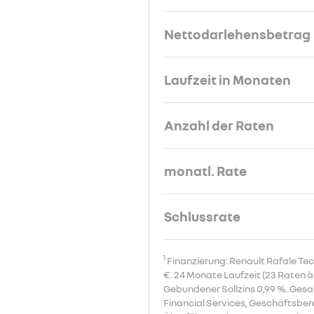
Nettodarlehensbetrag
Laufzeit in Monaten
Anzahl der Raten
monatl. Rate
Schlussrate
1
Finanzierung: Renault Rafale Tec
€. 24 Monate Laufzeit (23 Raten à
Gebundener Sollzins 0,99 %. Gesa
Financial Services, Geschäftsbere