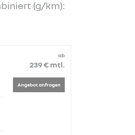
biniert (g/km):
ab
239 €
mtl.
Angebot anfragen