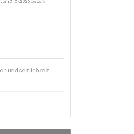
n vom 01.07.2026 bis zum
en und seitlich mit