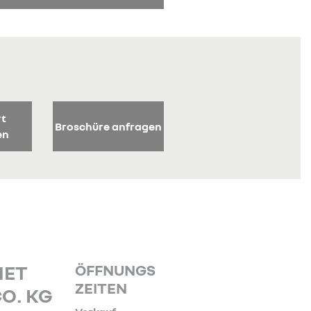
rt
Broschüre anfragen
en
ÖFFNUNGS
NET
ZEITEN
O. KG