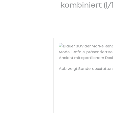
kombiniert (l/
Abb. zeigt Sonderausstattun