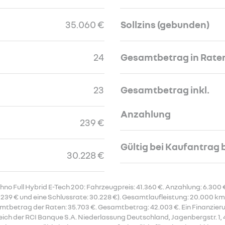
35.060 €
Sollzins (gebunden)
24
Gesamtbetrag in Rate
23
Gesamtbetrag inkl.
Anzahlung
239 €
Gültig bei Kaufantrag 
30.228 €
hno Full Hybrid E-Tech 200: Fahrzeugpreis: 41.360 €. Anzahlung: 6.30
 239 € und eine Schlussrate: 30.228 €). Gesamtlaufleistung: 20.000 km. 
mtbetrag der Raten: 35.703 €. Gesamtbetrag: 42.003 €. Ein Finanzie
ich der RCI Banque S.A. Niederlassung Deutschland, Jagenbergstr. 1, 4